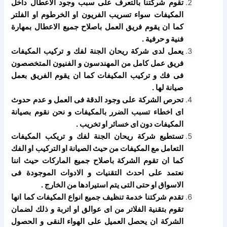
تقوم شركتنا بالتعرف على سبب وجود الاعطال داخل
المكيفات سواء تسريب الفريون او الخرطوم او الفلتر
كما ان يقوم فريق العمل باصلاح جميع الاعطال بمهارة
فنية و حرفية .
يعمل لدى شركة ريحان الجنة لفك و تركيب المكيفات
فريق عمل كامل من المهندسون و الفنيون المتخصصون
فى فك و تركيب المكيفات كما ان يقوم الفريق بعمل
صيانة لها .
تحرص الشركة على وجود الدقة فى العمل و عدم حدوث
اى اخطاء تسبب الضرر بالمكيفات و نحن نقوم بصيانة
المكيفات دون اى خسائر او تخريب .
تستطيع شركة ريحان الجنة لفك و تريكب المكيفات
التعامل مع المكيفات من حيث الصيانة او التركيب او الفك
كما ان تقوم الشركة باصلاح جميع الماركات حيث اننا
نعتمد على احدث التقنيات و الادوات الموجودة فى
الاسواق او حتى التى يتم استيرادها من الخارج .
تقدم شركتنا خدمة تنظيف جميع انواع المكيفات كما انها
تقوم بتقنية الفلاتر من اى عوالق او اتربة و ذلك لضمان
الشركة ان يحصل العميل على الهواء النقى و الحصول