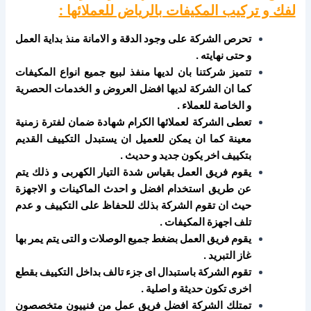
لفك و تركيب المكيفات بالرياض للعملائها :
تحرص الشركة على وجود الدقة و الامانة منذ بداية العمل
و حتى نهايته .
تتميز شركتنا بان لديها منفذ لبيع جميع انواع المكيفات
كما ان الشركة لديها افضل العروض و الخدمات الحصرية
و الخاصة للعملاء .
تعطى الشركة لعملائها الكرام شهادة ضمان لفترة زمنية
معينة كما ان يمكن للعميل ان يستبدل التكييف القديم
بتكييف اخر يكون جديد و حديث .
يقوم فريق العمل بقياس شدة التيار الكهربى و ذلك يتم
عن طريق استخدام افضل و احدث الماكينات و الاجهزة
حيث ان تقوم الشركة بذلك للحفاظ على التكييف و عدم
تلف اجهزة المكيفات .
يقوم فريق العمل بضغط جميع الوصلات و التى يتم يمر بها
غاز التبريد .
تقوم الشركة باستبدال اى جزء تالف بداخل التكييف بقطع
اخرى تكون حديثة و اصلية .
تمتلك الشركة افضل فريق عمل من فنييون متخصصون