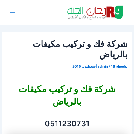
Post
خطي
Main
لى
navigation
Menu
لمحتوى
شركة فك و تركيب مكيفات
بالرياض
بواسطة
18 أغسطس، 2016
/
admin
شركة فك و تركيب مكيفات
بالرياض
0511230731