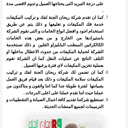
على درجة التبريد التى يحتاجها العميل و تدوم لاقصى مدة
.
كما ان تقدم شركة ريحان الجنة لفك و تركيب المكيفات
خدمة فك المكيفات و تغليفها و ذلك يتم عن طريق
استخدام اجود و افضل انواع الخامات و التى تقوم الشركة
باستيرادها من الخارج و من بعض هذه الخامات
الكالكراتين المبطنب البابليزاو الفلين و ذلك تستخدمة
الشركة لحماية المكيفات من حدوث الاعطال بداخلها او
التلف الناتج عن عمليات النقل كما ان الشركة تقوم
بعملية تخزين المكيفات لاى فترة يرغبها العميل .
كما ان تضمن لك شركة ريحان الجنة لفك و تركيب
المكيفات سلامة المكيفات و ذلك بعد قيام فريق العمل
بصيانتها لفترة طويلة جدا كما اننا واثقون و متاكدون من
عملنا حيث اننا نقدم عملنا على اعلى الدرجات .
تستطيع شركتنا تقديم كافة اعمال الصيانة و التشطيبات و
الترميمات لجميع المنشات الحديثة .